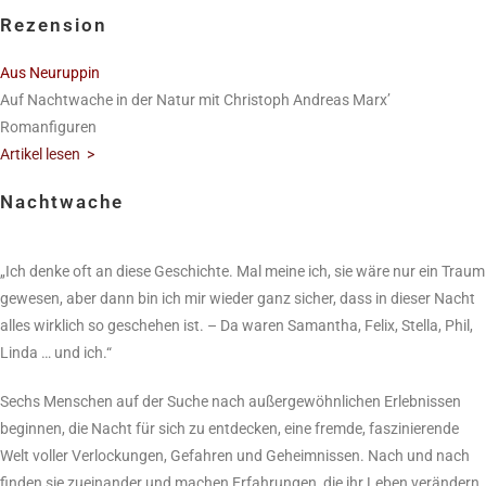
Rezension
Aus Neuruppin
Auf Nachtwache in der Natur mit Christoph Andreas Marx’
Romanfiguren
Artikel lesen >
Nachtwache
„Ich denke oft an diese Geschichte. Mal meine ich, sie wäre nur ein Traum
gewesen, aber dann bin ich mir wieder ganz sicher, dass in dieser Nacht
alles wirklich so geschehen ist. – Da waren Samantha, Felix, Stella, Phil,
Linda … und ich.“
Sechs Menschen auf der Suche nach außergewöhnlichen Erlebnissen
beginnen, die Nacht für sich zu entdecken, eine fremde, faszinierende
Welt voller Verlockungen, Gefahren und Geheimnissen. Nach und nach
finden sie zueinander und machen Erfahrungen, die ihr Leben verändern