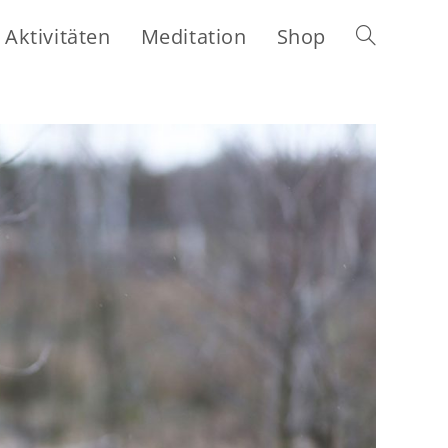
Aktivitäten
Meditation
Shop
Website-
Suche
umschalten