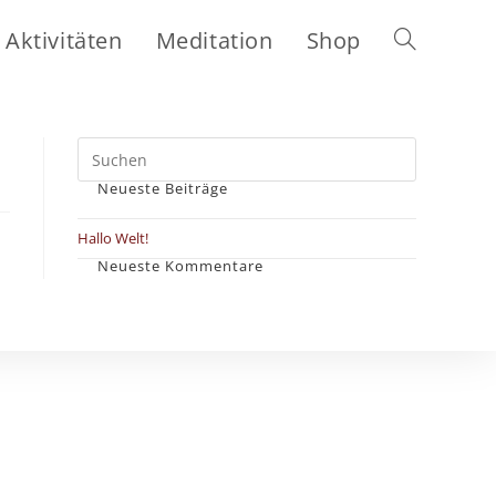
Aktivitäten
Meditation
Shop
Website-
Suche
Neueste Beiträge
umschalten
Hallo Welt!
Neueste Kommentare