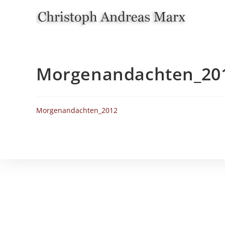
Zum
Inhalt
springen
Morgenandachten_20
Morgenandachten_2012