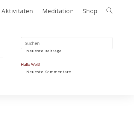
Aktivitäten
Meditation
Shop
Website-
Suche
Neueste Beiträge
umschalten
Hallo Welt!
Neueste Kommentare